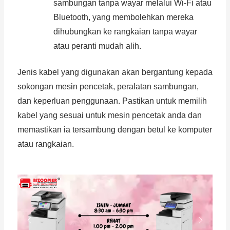
sambungan tanpa wayar melalui Wi-Fi atau
Bluetooth, yang membolehkan mereka
dihubungkan ke rangkaian tanpa wayar
atau peranti mudah alih.
Jenis kabel yang digunakan akan bergantung kepada
sokongan mesin pencetak, peralatan sambungan,
dan keperluan penggunaan. Pastikan untuk memilih
kabel yang sesuai untuk mesin pencetak anda dan
memastikan ia tersambung dengan betul ke komputer
atau rangkaian.