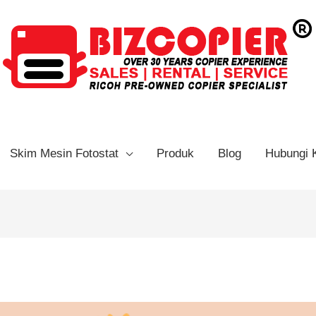
Skim Mesin Fotostat
Produk
Blog
Hubungi 