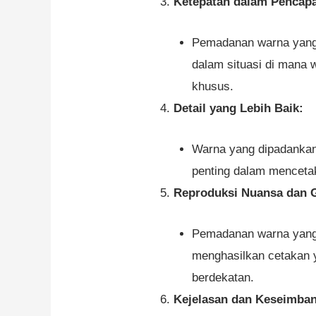
Ketepatan dalam Pencapa
Pemadanan warna yang c
dalam situasi di mana w
khusus.
Detail yang Lebih Baik:
Warna yang dipadankan 
penting dalam mencetak 
Reproduksi Nuansa dan G
Pemadanan warna yang 
menghasilkan cetakan 
berdekatan.
Kejelasan dan Keseimba