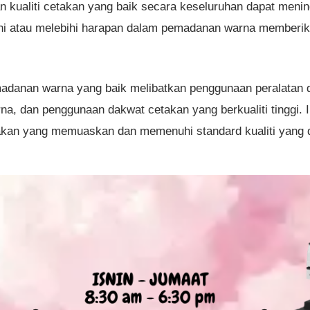
 kualiti cetakan yang baik secara keseluruhan dapat meni
 atau melebihi harapan dalam pemadanan warna memberika
adanan warna yang baik melibatkan penggunaan peralatan da
rna, dan penggunaan dakwat cetakan yang berkualiti tinggi. I
takan yang memuaskan dan memenuhi standard kualiti yang 