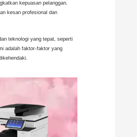
ngkatkan kepuasan pelanggan.
n kesan profesional dan
n teknologi yang tepat, seperti
ni adalah faktor-faktor yang
dikehendaki.