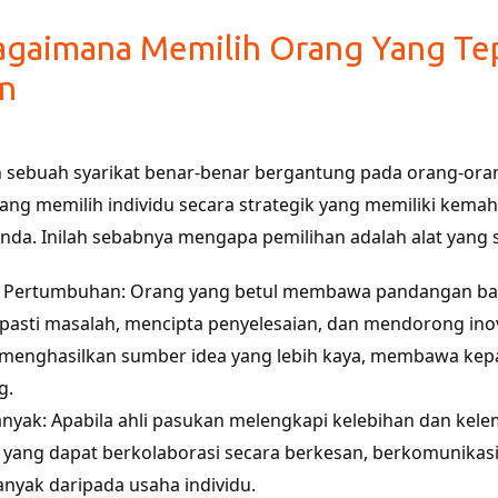
Bagaimana Memilih Orang Yang T
an
n sebuah syarikat benar-benar bergantung pada orang-ora
ng memilih individu secara strategik yang memiliki kemahira
 anda. Inilah sebabnya mengapa pemilihan adalah alat yang
Pertumbuhan: Orang yang betul membawa pandangan baru, k
asti masalah, mencipta penyelesaian, dan mendorong ino
 menghasilkan sumber idea yang lebih kaya, membawa ke
g.
nyak: Apabila ahli pasukan melengkapi kelebihan dan kelem
u yang dapat berkolaborasi secara berkesan, berkomunika
anyak daripada usaha individu.