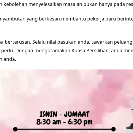
dan kebolehan menyelesaikan masalah bukan hanya pada re
nyambutan yang berkesan membantu pekerja baru berinte
aha berterusan. Selalu nilai pasukan anda, tawarkan pelua
a perlu. Dengan mengutamakan Kuasa Pemilihan, anda me
n anda.