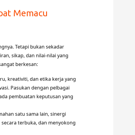
epat Memacu
ngnya. Tetapi bukan sekadar
n, sikap, dan nilai-nilai yang
 sangat berkesan:
reativiti, dan etika kerja yang
vasi. Pasukan dengan pelbagai
pada pembuatan keputusan yang
ahan satu sama lain, sinergi
si secara terbuka, dan menyokong