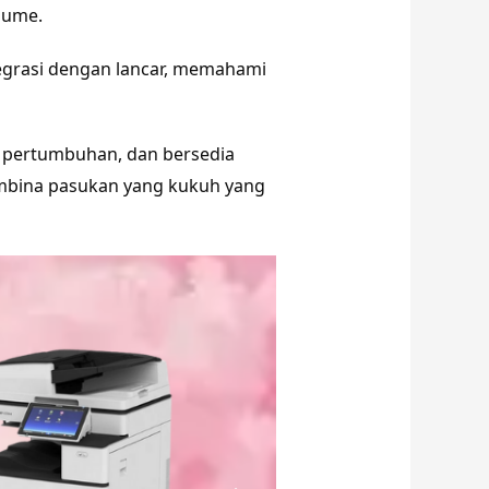
sume.
grasi dengan lancar, memahami
ng pertumbuhan, dan bersedia
mbina pasukan yang kukuh yang