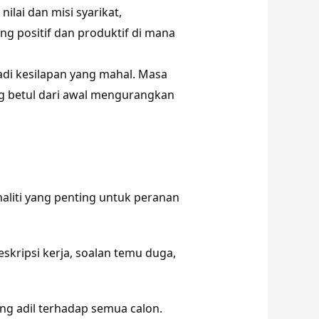
lai dan misi syarikat,
ng positif dan produktif di mana
di kesilapan yang mahal. Masa
ang betul dari awal mengurangkan
naliti yang penting untuk peranan
skripsi kerja, soalan temu duga,
ng adil terhadap semua calon.