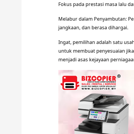
Fokus pada prestasi masa lalu 
Melabur dalam Penyambutan: Pe
jangkaan, dan berasa dihargai.
Ingat, pemilihan adalah satu us
untuk membuat penyesuaian jik
menjadi asas kejayaan perniagaa