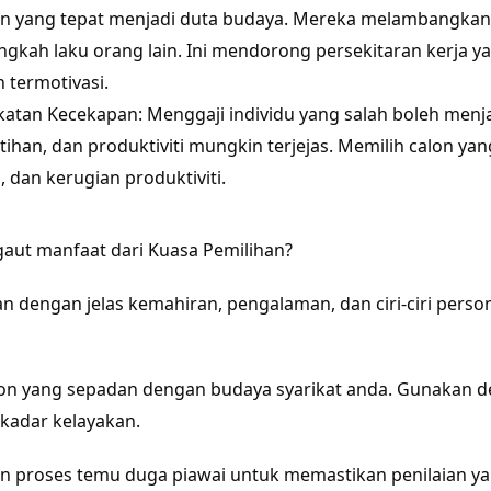
an yang tepat menjadi duta budaya. Mereka melambangkan ni
gkah laku orang lain. Ini mendorong persekitaran kerja ya
 termotivasi.
tan Kecekapan: Menggaji individu yang salah boleh menja
ihan, dan produktiviti mungkin terjejas. Memilih calon y
, dan kerugian produktiviti.
aut manfaat dari Kuasa Pemilihan?
n dengan jelas kemahiran, pengalaman, dan ciri-ciri perso
alon yang sepadan dengan budaya syarikat anda. Gunakan de
kadar kelayakan.
 proses temu duga piawai untuk memastikan penilaian ya