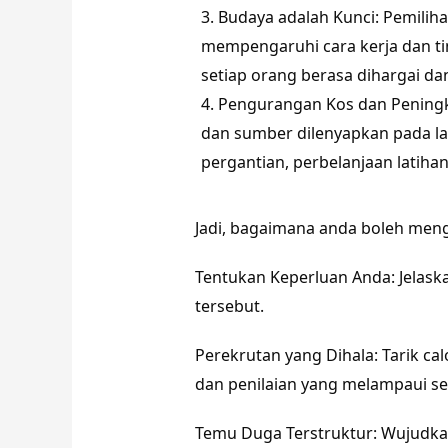
Budaya adalah Kunci: Pemilih
mempengaruhi cara kerja dan tin
setiap orang berasa dihargai dan
Pengurangan Kos dan Peningka
dan sumber dilenyapkan pada lat
pergantian, perbelanjaan latihan
Jadi, bagaimana anda boleh meng
Tentukan Keperluan Anda: Jelaska
tersebut.
Perekrutan yang Dihala: Tarik c
dan penilaian yang melampaui se
Temu Duga Terstruktur: Wujudkan