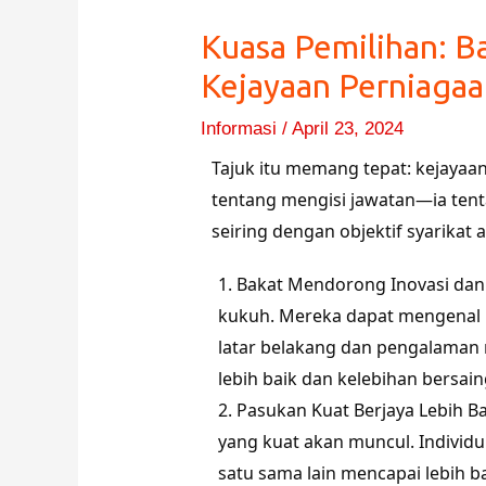
Kuasa Pemilihan: 
Kejayaan Perniaga
Informasi
/
April 23, 2024
Tajuk itu memang tepat: kejayaa
tentang mengisi jawatan—ia tenta
seiring dengan objektif syarikat
Bakat Mendorong Inovasi dan 
kukuh. Mereka dapat mengenal p
latar belakang dan pengalaman
lebih baik dan kelebihan bersain
Pasukan Kuat Berjaya Lebih Ba
yang kuat akan muncul. Individ
satu sama lain mencapai lebih b