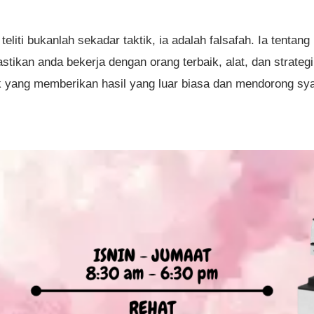
eliti bukanlah sekadar taktik, ia adalah falsafah. Ia tentan
stikan anda bekerja dengan orang terbaik, alat, dan strate
k yang memberikan hasil yang luar biasa dan mendorong sya