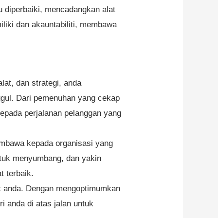
 diperbaiki, mencadangkan alat
iki dan akauntabiliti, membawa
at, dan strategi, anda
gul. Dari pemenuhan yang cekap
kepada perjalanan pelanggan yang
 membawa kepada organisasi yang
untuk menyumbang, dan yakin
t terbaik.
kat anda. Dengan mengoptimumkan
 anda di atas jalan untuk