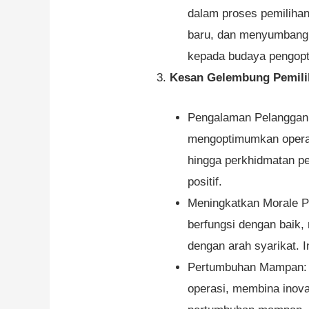
dalam proses pemilihan
baru, dan menyumbang 
kepada budaya pengopt
Kesan Gelembung Pemilih
Pengalaman Pelanggan ya
mengoptimumkan operas
hingga perkhidmatan pe
positif.
Meningkatkan Morale Pe
berfungsi dengan baik,
dengan arah syarikat. I
Pertumbuhan Mampan: P
operasi, membina inova