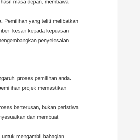
n hasil masa depan, membawa
Pemilihan yang teliti melibatkan
emberi kesan kepada kepuasan
 mengembangkan penyelesaian
ngaruhi proses pemilihan anda.
pemilihan projek memastikan
roses berterusan, bukan peristiwa
 menyesuaikan dan membuat
t untuk mengambil bahagian