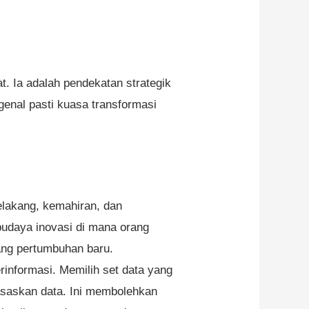
. Ia adalah pendekatan strategik
enal pasti kuasa transformasi
elakang, kemahiran, dan
udaya inovasi di mana orang
ang pertumbuhan baru.
informasi. Memilih set data yang
saskan data. Ini membolehkan