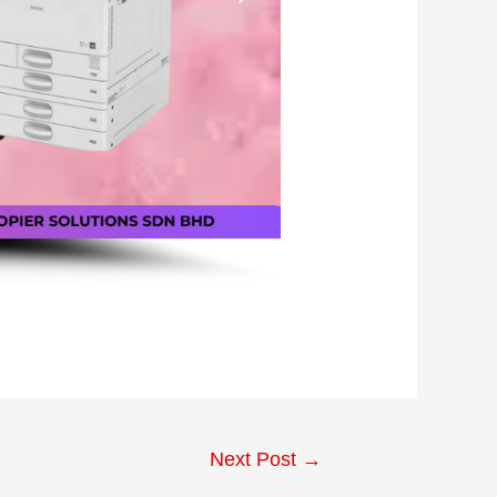
Next Post
→