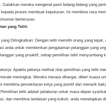
. Galakkan mereka mengenal pasti bidang-bidang yang perlu
kepada proses membuat keputusan. Ini membina rasa memil
imuman berterusan.
an yang Teliti:
ng Ditingkatkan: Dengan teliti memilih orang yang tepat, al
i anda untuk memberikan pengalaman pelanggan yang ung
langgan yang proaktif, setiap pemilihan teliti menyumbang 
kerja: Apabila pekerja melihat nilai pemilihan yang teliti
 morale meningkat. Mereka merasa dihargai, diberi kuasa 
ni membina persekitaran kerja yang positif dan menarik baka
emilihan teliti adalah pelaburan untuk masa depan syari
si, dan membina landasan yang kukuh, anda menetapkan diri