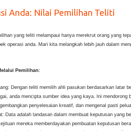
 Anda: Nilai Pemilihan Teliti
ihan yang teliti melampaui hanya merekrut orang yang tepat
k operasi anda. Mari kita melangkah lebih jauh dalam meng
lalui Pemilihan:
ang: Dengan teliti memilih ahli pasukan berdasarkan latar b
ai, anda mencipta sumber idea yang kaya. Ini mendorong b
embangkan penyelesaian kreatif, dan mengenal pasti pelu
t: Data adalah landasan dalam membuat keputusan yang ber
kejituan mereka memberdayakan pembuatan keputusan bera