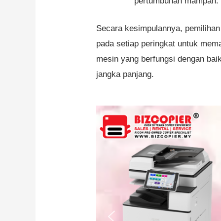
pertumbuhan mampan.
Secara kesimpulannya, pemilihan t
pada setiap peringkat untuk mema
mesin yang berfungsi dengan bai
jangka panjang.