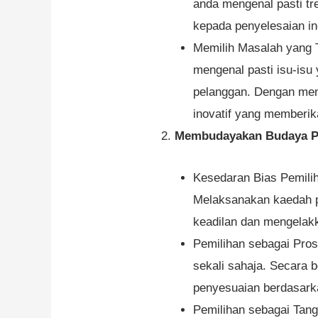
anda mengenal pasti t
kepada penyelesaian ino
Memilih Masalah yang T
mengenal pasti isu-isu
pelanggan. Dengan mem
inovatif yang memberika
Membudayakan Budaya P
Kesedaran Bias Pemilih
Melaksanakan kaedah pe
keadilan dan mengelakk
Pemilihan sebagai Pros
sekali sahaja. Secara 
penyesuaian berdasarka
Pemilihan sebagai Tan