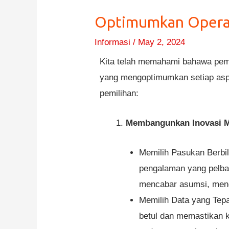
Optimumkan Operasi
Informasi
/
May 2, 2024
Kita telah memahami bahawa pemil
yang mengoptimumkan setiap aspe
pemilihan:
Membangunkan Inovasi Me
Memilih Pasukan Berbil
pengalaman yang pelbag
mencabar asumsi, meng
Memilih Data yang Tepa
betul dan memastikan 