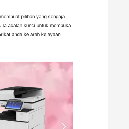
g membuat pilihan yang sengaja
gi. Ia adalah kunci untuk membuka
rikat anda ke arah kejayaan