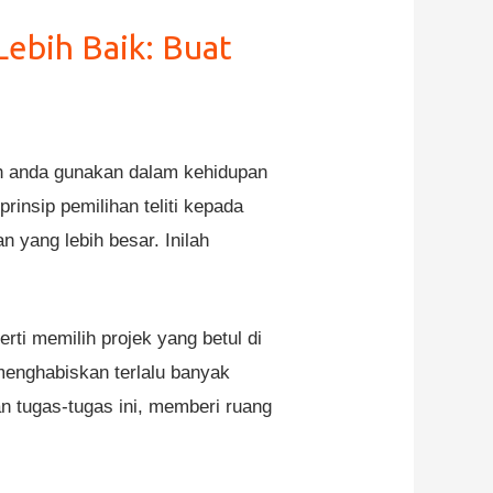
ebih Baik: Buat
eh anda gunakan dalam kehidupan
insip pemilihan teliti kepada
 yang lebih besar. Inilah
i memilih projek yang betul di
menghabiskan terlalu banyak
n tugas-tugas ini, memberi ruang