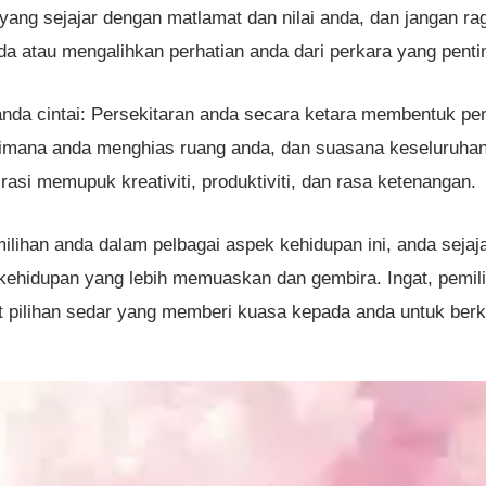
 yang sejajar dengan matlamat dan nilai anda, dan jangan r
 atau mengalihkan perhatian anda dari perkara yang penti
nda cintai: Persekitaran anda secara ketara membentuk peng
aimana anda menghias ruang anda, dan suasana keseluruhan
rasi memupuk kreativiti, produktiviti, dan rasa ketenangan.
ihan anda dalam pelbagai aspek kehidupan ini, anda sejajar
ehidupan yang lebih memuaskan dan gembira. Ingat, pemili
 pilihan sedar yang memberi kuasa kepada anda untuk ber