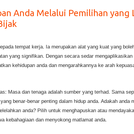
an Anda Melalui Pemilihan yang L
Bijak
kepada tempat kerja. Ia merupakan alat yang kuat yang bol
an yang signifikan. Dengan secara sedar mengaplikasikan pr
atkan kehidupan anda dan mengarahkannya ke arah kepuasan
: Masa dan tenaga adalah sumber yang terhad. Sama sepert
a yang benar-benar penting dalam hidup anda. Adakah anda 
melelahkan anda? Pilih untuk menghapuskan atau mendayaka
awa kebahagiaan dan menyokong matlamat anda.