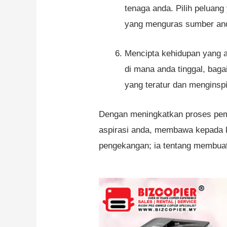
tenaga anda. Pilih peluang
yang menguras sumber anda
Mencipta kehidupan yang a
di mana anda tinggal, bag
yang teratur dan menginspi
Dengan meningkatkan proses pemil
aspirasi anda, membawa kepada k
pengekangan; ia tentang membuat