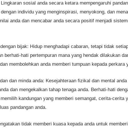
: Lingkaran sosial anda secara ketara mempengaruhi pandan
dengan individu yang menginspirasi, menyokong, dan mena
i-nilai anda dan mencabar anda secara positif menjadi sist
dengan bijak: Hidup menghadapi cabaran, tetapi tidak setia
n berhati-hati pertempuran mana yang hendak dilakukan d
 dan membolehkan anda memberi tumpuan kepada perkara y
an dan minda anda: Kesejahteraan fizikal dan mental anda 
nda dan mengekalkan tahap tenaga anda. Berhati-hati deng
 memilih kandungan yang memberi semangat, cerita-cerita 
luas pandangan anda.
engatakan tidak memberi kuasa kepada anda untuk member