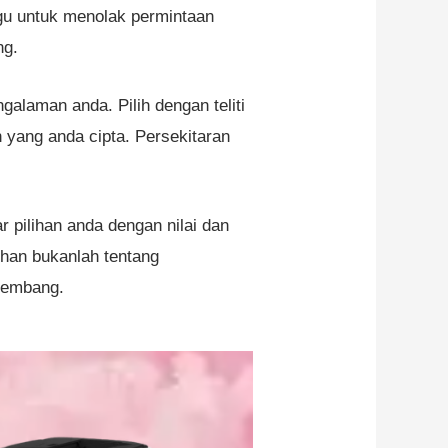
agu untuk menolak permintaan
ng.
alaman anda. Pilih dengan teliti
 yang anda cipta. Persekitaran
 pilihan anda dengan nilai dan
han bukanlah tentang
kembang.