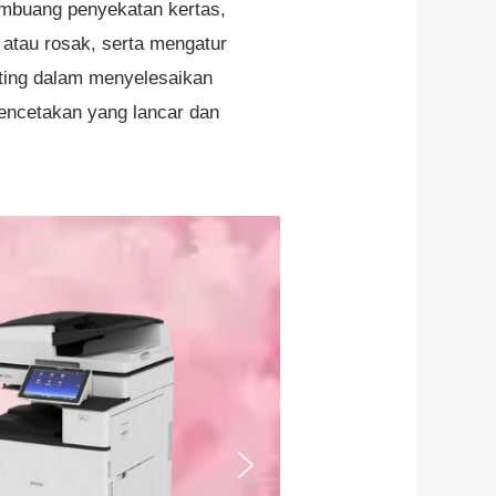
embuang penyekatan kertas,
atau rosak, serta mengatur
ting dalam menyelesaikan
pencetakan yang lancar dan