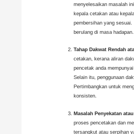
menyelesaikan masalah in
kepala cetakan atau kepal
pembersihan yang sesuai.
berulang di masa hadapan.
Tahap Dakwat Rendah ata
cetakan, kerana aliran da
pencetak anda mempunyai t
Selain itu, penggunaan dak
Pertimbangkan untuk mengg
konsisten.
Masalah Penyekatan atau
proses pencetakan dan men
tersangkut atau serpihan 