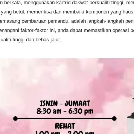
 berkala, menggunakan kartrid dakwat berkualiti tinggi, m
s yang betul, memeriksa dan membaiki komponen yang haus 
 memasang pembaruan pemandu, adalah langkah-langkah pen
nangani faktor-faktor ini, anda dapat memastikan operasi 
liti tinggi dan bebas jalur.