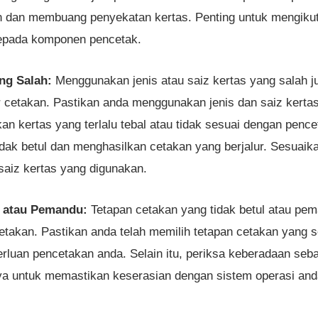
 dan membuang penyekatan kertas. Penting untuk mengikuti
epada komponen pencetak.
ang Salah:
Menggunakan jenis atau saiz kertas yang salah 
r cetakan. Pastikan anda menggunakan jenis dan saiz kerta
n kertas yang terlalu tebal atau tidak sesuai dengan penc
dak betul dan menghasilkan cetakan yang berjalur. Sesuaik
saiz kertas yang digunakan.
n atau Pemandu:
Tetapan cetakan yang tidak betul atau pe
takan. Pastikan anda telah memilih tetapan cetakan yang se
perluan pencetakan anda. Selain itu, periksa keberadaan s
 untuk memastikan keserasian dengan sistem operasi anda