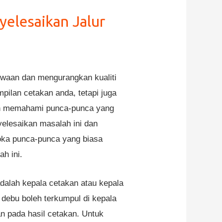
elesaikan Jalur
ewaan dan mengurangkan kualiti
pilan cetakan anda, tetapi juga
an memahami punca-punca yang
elesaikan masalah ini dan
roka punca-punca yang biasa
h ini.
dalah kepala cetakan atau kepala
 debu boleh terkumpul di kepala
n pada hasil cetakan. Untuk