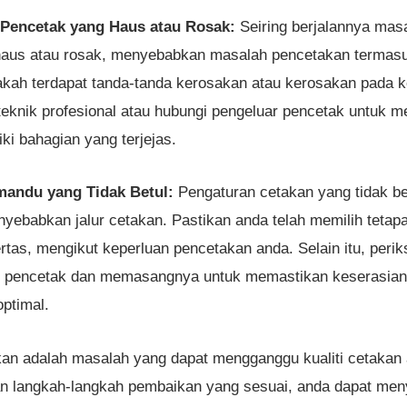
Pencetak yang Haus atau Rosak:
Seiring berjalannya mas
eh haus atau rosak, menyebabkan masalah pencetakan termasu
akah terdapat tanda-tanda kerosakan atau kerosakan pada k
uteknik profesional atau hubungi pengeluar pencetak untuk
i bahagian yang terjejas.
mandu yang Tidak Betul:
Pengaturan cetakan yang tidak b
yebabkan jalur cetakan. Pastikan anda telah memilih tetapa
kertas, mengikut keperluan pencetakan anda. Selain itu, per
pencetak dan memasangnya untuk memastikan keserasian 
optimal.
akan adalah masalah yang dapat mengganggu kualiti cetak
n langkah-langkah pembaikan yang sesuai, anda dapat meny