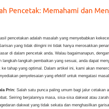
lah Pencetak: Memahami dan Meny
 hasil pencetakan adalah masalah yang menyebabkan kekec
arisan yang tidak diingini ini tidak hanya merosakkan penam
asar di dalam pencetak anda. Walau bagaimanapun, deng
n langkah-langkah pembaikan yang sesuai, anda dapat meny
 ke tahap yang optimal. Dalam artikel ini, kami akan mene
enyediakan penyelesaian yang efektif untuk mengatasi masala
la Prin:
Salah satu punca paling umum bagi jalur cetakan a
mbat. Seiring berjalannya masa, sisa-sisa dakwat atau zarah
edaran dakwat yang tidak sekata dan menghasilkan garisa