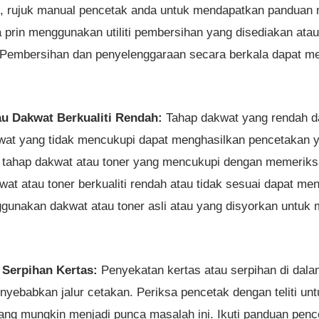
i, rujuk manual pencetak anda untuk mendapatkan panduan
a prin menggunakan utiliti pembersihan yang disediakan at
 Pembersihan dan penyelenggaraan secara berkala dapat me
u Dakwat Berkualiti Rendah:
Tahap dakwat yang rendah d
kwat yang tidak mencukupi dapat menghasilkan pencetakan y
ahap dakwat atau toner yang mencukupi dengan memeriksa 
wat atau toner berkualiti rendah atau tidak sesuai dapat m
unakan dakwat atau toner asli atau yang disyorkan untuk 
 Serpihan Kertas:
Penyekatan kertas atau serpihan di dal
yebabkan jalur cetakan. Periksa pencetak dengan teliti un
yang mungkin menjadi punca masalah ini. Ikuti panduan pen