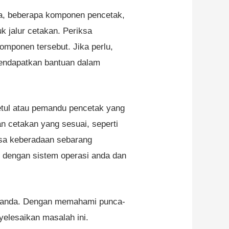
a, beberapa komponen pencetak,
k jalur cetakan. Periksa
omponen tersebut. Jika perlu,
 mendapatkan bantuan dalam
etul atau pemandu pencetak yang
n cetakan yang sesuai, seperti
iksa keberadaan sebarang
dengan sistem operasi anda dan
an anda. Dengan memahami punca-
elesaikan masalah ini.