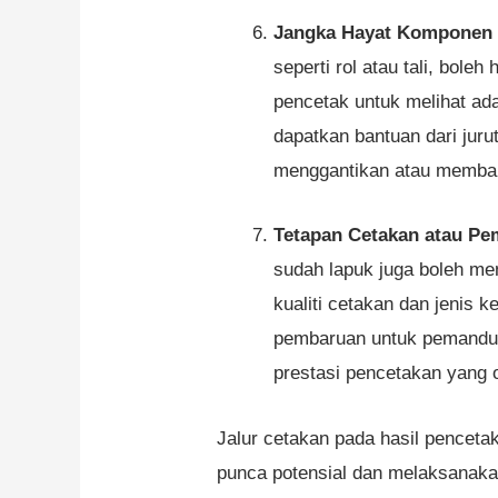
Jangka Hayat Komponen 
seperti rol atau tali, bol
pencetak untuk melihat ad
dapatkan bantuan dari jur
menggantikan atau membaik
Tetapan Cetakan atau Pe
sudah lapuk juga boleh men
kualiti cetakan dan jenis 
pembaruan untuk pemandu 
prestasi pencetakan yang 
Jalur cetakan pada hasil pencet
punca potensial dan melaksanaka