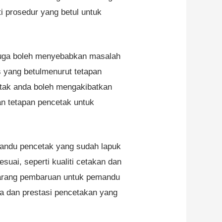
 prosedur yang betul untuk
juga boleh menyebabkan masalah
s yang betulmenurut tetapan
etak anda boleh mengakibatkan
an tetapan pencetak untuk
mandu pencetak yang sudah lapuk
suai, seperti kualiti cetakan dan
ebarang pembaruan untuk pemandu
 dan prestasi pencetakan yang