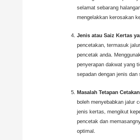
selamat sebarang halangan
mengelakkan kerosakan k
Jenis atau Saiz Kertas y
pencetakan, termasuk jalu
pencetak anda. Menggunaka
penyerapan dakwat yang ti
sepadan dengan jenis dan 
Masalah Tetapan Cetaka
boleh menyebabkan jalur ce
jenis kertas, mengikut ke
pencetak dan memasangnya
optimal.