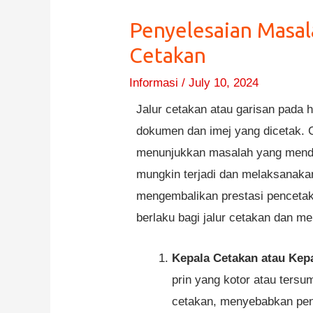
Penyelesaian Masa
Cetakan
Informasi
/
July 10, 2024
Jalur cetakan atau garisan pada
dokumen dan imej yang dicetak. G
menunjukkan masalah yang mend
mungkin terjadi dan melaksanaka
mengembalikan prestasi pencetak
berlaku bagi jalur cetakan dan m
Kepala Cetakan atau Kepa
prin yang kotor atau tersu
cetakan, menyebabkan peng