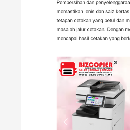
Pembersihan dan penyelenggaraan
memastikan jenis dan saiz kerta
tetapan cetakan yang betul dan
masalah jalur cetakan. Dengan me
mencapai hasil cetakan yang berkua