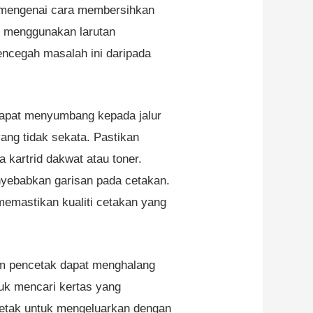
 mengenai cara membersihkan
au menggunakan larutan
ncegah masalah ini daripada
apat menyumbang kepada jalur
ang tidak sekata. Pastikan
kartrid dakwat atau toner.
enyebabkan garisan pada cetakan.
memastikan kualiti cetakan yang
am pencetak dapat menghalang
tuk mencari kertas yang
cetak untuk mengeluarkan dengan