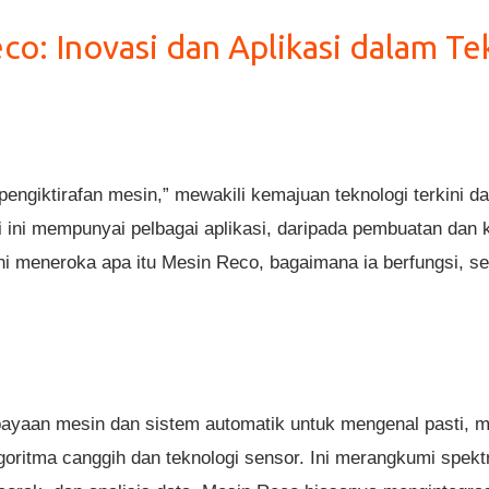
o: Inovasi dan Aplikasi dalam T
pengiktirafan mesin,” mewakili kemajuan teknologi terkini 
i ini mempunyai pelbagai aplikasi, daripada pembuatan dan k
ini meneroka apa itu Mesin Reco, bagaimana ia berfungsi, se
yaan mesin dan sistem automatik untuk mengenal pasti, me
lgoritma canggih dan teknologi sensor. Ini merangkumi spek