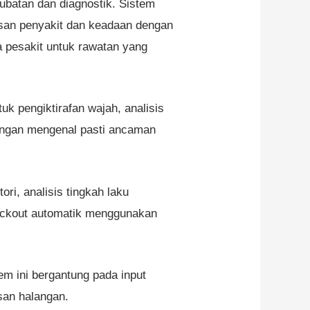
batan dan diagnostik. Sistem
esan penyakit dan keadaan dengan
a pesakit untuk rawatan yang
 pengiktirafan wajah, analisis
engan mengenal pasti ancaman
ri, analisis tingkah laku
heckout automatik menggunakan
m ini bergantung pada input
esan halangan.