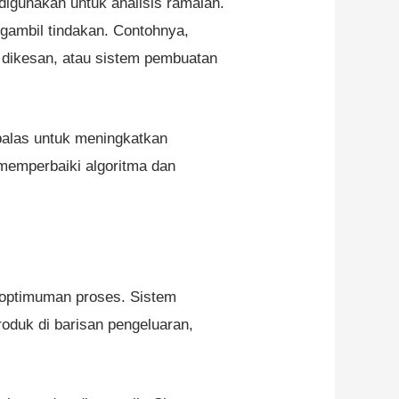
igunakan untuk analisis ramalan.
gambil tindakan. Contohnya,
 dikesan, atau sistem pembuatan
alas untuk meningkatkan
 memperbaiki algoritma dan
goptimuman proses. Sistem
oduk di barisan pengeluaran,