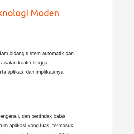
eknologi Moden
dalam bidang sistem automatik dan
awalan kualiti hingga
rta aplikasi dan implikasinya
ngenali, dan bertindak balas
trum aplikasi yang luas, termasuk