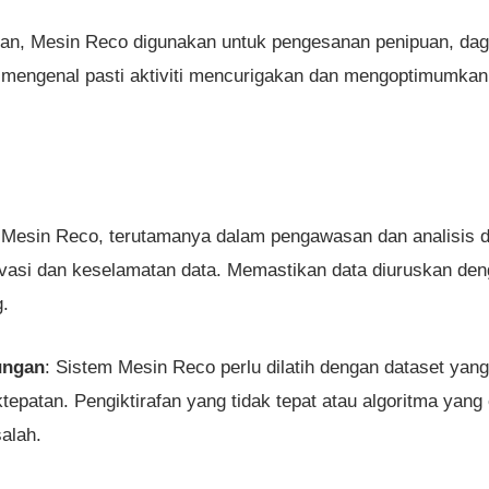
an, Mesin Reco digunakan untuk pengesanan penipuan, dag
 mengenal pasti aktiviti mencurigakan dan mengoptimumkan
Mesin Reco, terutamanya dalam pengawasan dan analisis d
vasi dan keselamatan data. Memastikan data diuruskan de
g.
ungan
: Sistem Mesin Reco perlu dilatih dengan dataset yan
tepatan. Pengiktirafan yang tidak tepat atau algoritma ya
alah.