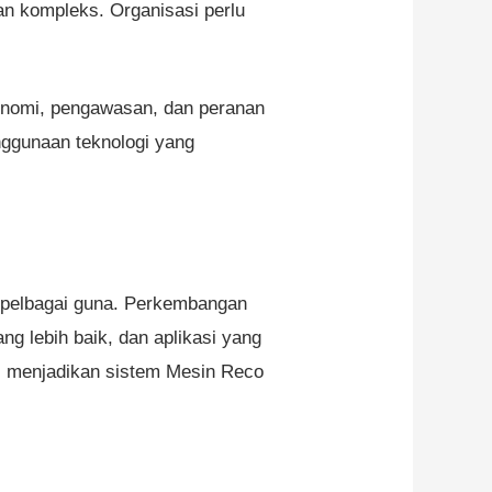
n kompleks. Organisasi perlu
onomi, pengawasan, dan peranan
nggunaan teknologi yang
n pelbagai guna. Perkembangan
g lebih baik, dan aplikasi yang
i, menjadikan sistem Mesin Reco