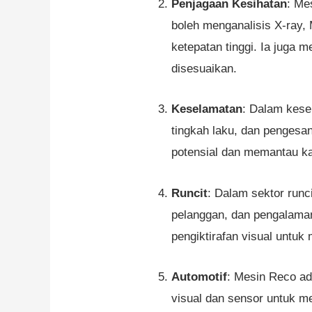
Penjagaan Kesihatan
: Me
boleh menganalisis X-ray,
ketepatan tinggi. Ia juga
disesuaikan.
Keselamatan
: Dalam kese
tingkah laku, dan penges
potensial dan memantau ka
Runcit
: Dalam sektor runc
pelanggan, dan pengalama
pengiktirafan visual unt
Automotif
: Mesin Reco ad
visual dan sensor untuk me