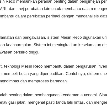
sin Reco memainkan peranan penting dalam pengimejan peru
 MRI, dan imej perubatan lain untuk membantu dalam meng
 membantu dalam perubatan peribadi dengan menganalisis dat
lamatan dan pengawasan, sistem Mesin Reco digunakan untuk
anan keabnormalan. Sistem ini meningkatkan keselamatan d
wasan berisiko tinggi.
it, teknologi Mesin Reco membantu dalam pengurusan invento
n membeli-belah yang diperibadikan. Contohnya, sistem c
uk mengimbas dan memproses barangan.
alah penting dalam pembangunan kenderaan autonomi. Siste
navigasi jalan, mengenal pasti tanda lalu lintas, dan meng