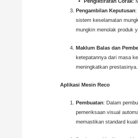
Pengiktirafan Corak
: 
Pengambilan Keputusan
:
sistem keselamatan mungki
mungkin menolak produk y
Maklum Balas dan Pembe
ketepatannya dari masa ke
meningkatkan prestasinya.
Aplikasi Mesin Reco
Pembuatan
: Dalam pembu
pemeriksaan visual automa
memastikan standard kuali