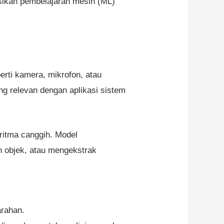
asikan pembelajaran mesin (ML)
erti kamera, mikrofon, atau
ang relevan dengan aplikasi sistem
ritma canggih. Model
n objek, atau mengekstrak
arahan.