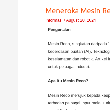
Meneroka Mesin Rec
Informasi
/
August 20, 2024
Pengenalan
Mesin Reco, singkatan daripada “
kecerdasan buatan (AI). Teknolog
keselamatan dan robotik. Artikel 
untuk pelbagai industri.
Apa itu Mesin Reco?
Mesin Reco merujuk kepada keupa
terhadap pelbagai input melalui a