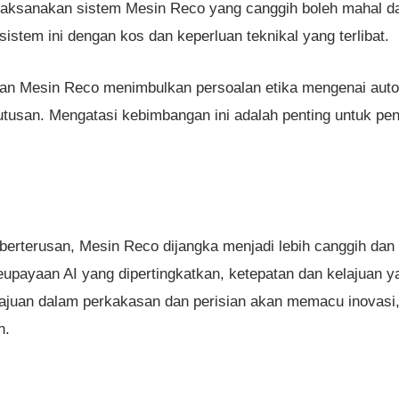
laksanakan sistem Mesin Reco yang canggih boleh mahal da
stem ini dengan kos dan keperluan teknikal yang terlibat.
an Mesin Reco menimbulkan persoalan etika mengenai aut
tusan. Mengatasi kebimbangan ini adalah penting untuk pe
berterusan, Mesin Reco dijangka menjadi lebih canggih da
ayaan AI yang dipertingkatkan, ketepatan dan kelajuan yan
Kemajuan dalam perkakasan dan perisian akan memacu inovas
n.