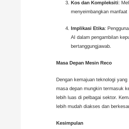
Kos dan Kompleksiti
: Me
menyeimbangkan manfaat si
Implikasi Etika
: Pengguna
AI dalam pengambilan kepu
bertanggungjawab.
Masa Depan Mesin Reco
Dengan kemajuan teknologi yang 
masa depan mungkin termasuk keup
lebih luas di pelbagai sektor. 
lebih mudah diakses dan berkesa
Kesimpulan