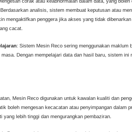
Mengesan corak atau keabnormalan dalam data, yang boleh d
 Berdasarkan analisis, sistem membuat keputusan atau men
n mengaktifkan penggera jika akses yang tidak dibenarkan
ang cacat.
lajaran
: Sistem Mesin Reco sering menggunakan maklum b
 masa. Dengan mempelajari data dan hasil baru, sistem ini
atan, Mesin Reco digunakan untuk kawalan kualiti dan pen
tik boleh mengesan kecacatan atau penyimpangan dalam pr
ti yang lebih tinggi dan mengurangkan pembaziran.