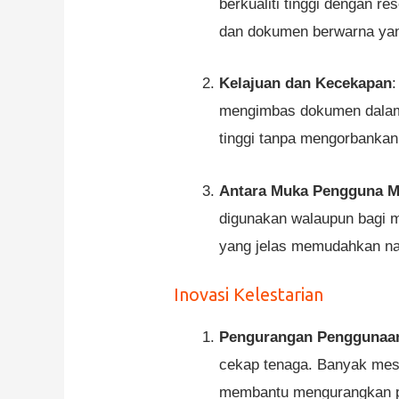
berkualiti tinggi dengan r
dan dokumen berwarna yan
Kelajuan dan Kecekapan
mengimbas dokumen dalam 
tinggi tanpa mengorbankan 
Antara Muka Pengguna 
digunakan walaupun bagi 
yang jelas memudahkan na
Inovasi Kelestarian
Pengurangan Penggunaa
cekap tenaga. Banyak mesi
membantu mengurangkan p