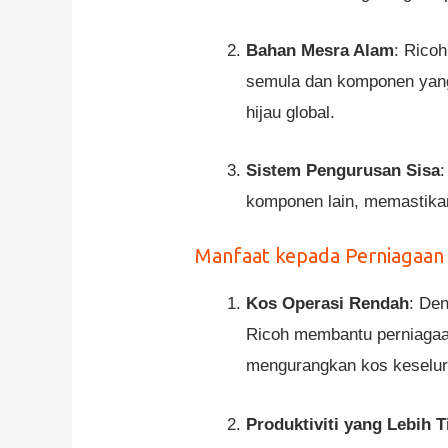
Bahan Mesra Alam
: Rico
semula dan komponen yang 
hijau global.
Sistem Pengurusan Sisa
komponen lain, memastikan
Manfaat kepada Perniagaan
Kos Operasi Rendah
: De
Ricoh membantu perniagaan
mengurangkan kos keselur
Produktiviti yang Lebih T