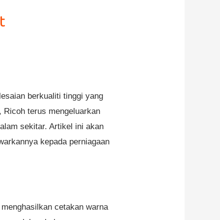
t
saian berkualiti tinggi yang
, Ricoh terus mengeluarkan
am sekitar. Artikel ini akan
tawarkannya kepada perniagaan
 menghasilkan cetakan warna