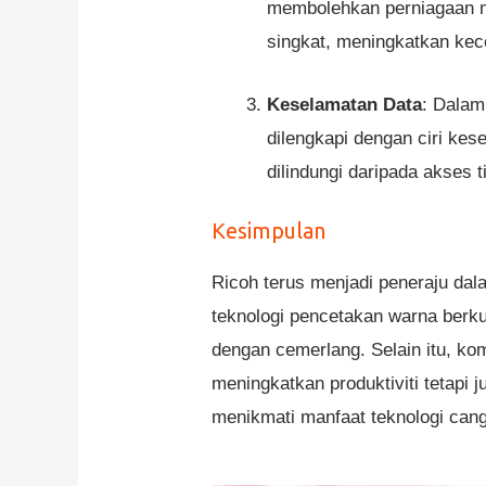
membolehkan perniagaan me
singkat, meningkatkan kec
Keselamatan Data
: Dalam
dilengkapi dengan ciri ke
dilindungi daripada akses t
Kesimpulan
Ricoh terus menjadi peneraju dala
teknologi pencetakan warna berku
dengan cemerlang. Selain itu, k
meningkatkan produktiviti tetapi
menikmati manfaat teknologi can