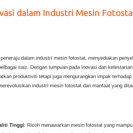
vasi dalam Industri Mesin Fotosta
 peneraju dalam industri mesin fotostat, menyediakan penyele
elbagai saiz. Dengan tumpuan pada inovasi dan kelestarian
kan produktiviti tetapi juga mengurangkan impak terhadap al
merevolusikan industri mesin fotostat dan manfaat yang di
iti Tinggi
: Ricoh menawarkan mesin fotostat yang mampu