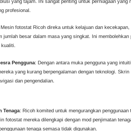
esolusi yang tajam. Ini sangat penting untuk perniagaan y
g profesional.
: Mesin fotostat Ricoh direka untuk kelajuan dan kecekapa
jumlah besar dalam masa yang singkat. Ini membolehkan 
kualiti.
Mesra Pengguna
: Dengan antara muka pengguna yang intuiti
mereka yang kurang berpengalaman dengan teknologi. Skrin
vigasi dan pengendalian.
n Tenaga
: Ricoh komited untuk mengurangkan penggunaan t
n fotostat mereka dilengkapi dengan mod penjimatan tenaga
enggunaan tenaga semasa tidak digunakan.