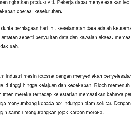
ningkatkan produktiviti. Pekerja dapat menyelesaikan le
ekapan operasi keseluruhan.
 dunia perniagaan hari ini, keselamatan data adalah keutam
selamatan seperti penyulitan data dan kawalan akses, mema
idak sah.
m industri mesin fotostat dengan menyediakan penyelesaian y
aliti tinggi hingga kelajuan dan kecekapan, Ricoh memenuh
omitmen mereka terhadap kelestarian memastikan bahawa pe
 juga menyumbang kepada perlindungan alam sekitar. Dengan
ggih sambil mengurangkan jejak karbon mereka.