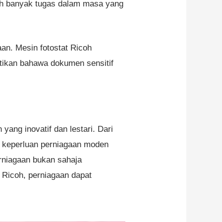
bih banyak tugas dalam masa yang
aan. Mesin fotostat Ricoh
stikan bahawa dokumen sensitif
ang inovatif dan lestari. Dari
i keperluan perniagaan moden
rniagaan bukan sahaja
 Ricoh, perniagaan dapat