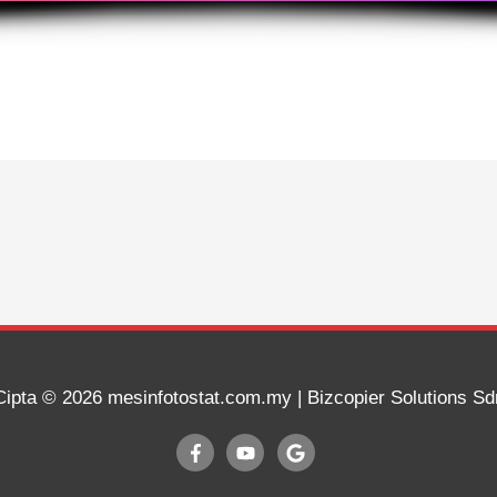
Cipta © 2026
mesinfotostat.com.my
| Bizcopier Solutions S