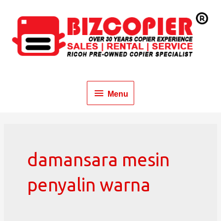
Menu
damansara mesin
penyalin warna