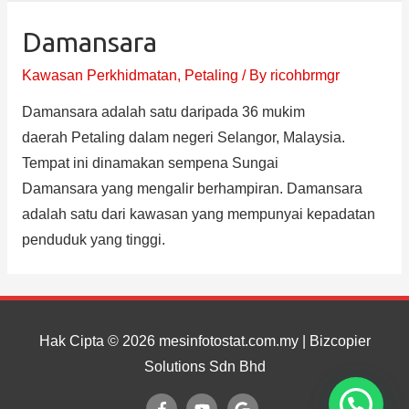
Damansara
Kawasan Perkhidmatan
,
Petaling
/ By
ricohbrmgr
Damansara adalah satu daripada 36 mukim
daerah Petaling dalam negeri Selangor, Malaysia.
Tempat ini dinamakan sempena Sungai
Damansara yang mengalir berhampiran. Damansara
adalah satu dari kawasan yang mempunyai kepadatan
penduduk yang tinggi.
Hak Cipta © 2026
mesinfotostat.com.my
| Bizcopier
Solutions Sdn Bhd