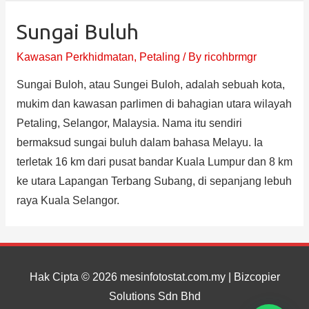
Sungai Buluh
Kawasan Perkhidmatan
,
Petaling
/ By
ricohbrmgr
Sungai Buloh, atau Sungei Buloh, adalah sebuah kota,
mukim dan kawasan parlimen di bahagian utara wilayah
Petaling, Selangor, Malaysia. Nama itu sendiri
bermaksud sungai buluh dalam bahasa Melayu. Ia
terletak 16 km dari pusat bandar Kuala Lumpur dan 8 km
ke utara Lapangan Terbang Subang, di sepanjang lebuh
raya Kuala Selangor.
Hak Cipta © 2026
mesinfotostat.com.my
| Bizcopier
Solutions Sdn Bhd