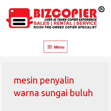
Menu
mesin penyalin
warna sungai buluh