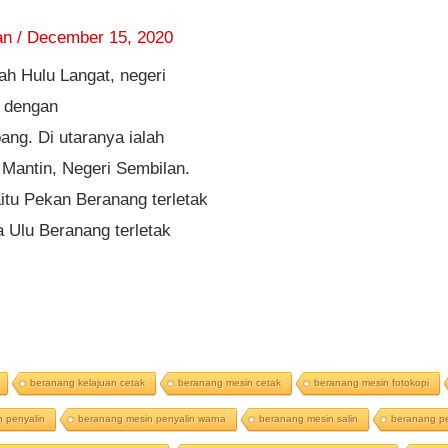
an
/
December 15, 2020
rah Hulu Langat, negeri
n dengan
ng. Di utaranya ialah
 Mantin, Negeri Sembilan.
itu Pekan Beranang terletak
 Ulu Beranang terletak
beranang kelajuan cetak
beranang mesin cetak
beranang mesin fotokopi
 penyalin
beranang mesin penyalin warna
beranang mesin salin
beranang pe