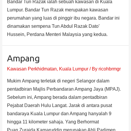
Bandar Tun Razak ialah sebuah kawasan di Kuala
Lumpur. Bandar Tun Razak merupakan kawasan
perumahan yang luas di pinggir ibu negara. Bandar ini
dinamakan sempena Tun Abdul Razak Dato’
Hussein, Perdana Menteri Malaysia yang kedua.
Ampang
Kawasan Perkhidmatan
,
Kuala Lumpur
/ By
ricohbrmgr
Mukim Ampang terletak di negeri Selangor dalam
pentadbiran Majlis Perbandaran Ampang Jaya (MPAJ).
Sebelum ini, Ampang berada dalam pentadbiran
Pejabat Daerah Hulu Langat. Jarak di antara pusat
bandaraya Kuala Lumpur dan Ampang hanyalah 9
hingga 11 kilometer sahaja. Yang Berhormat
Puan Zuraida Kamaruddin merupakan Ahli Parlimen