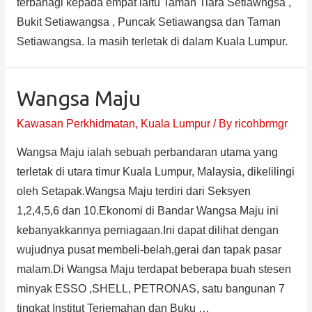
terbahagi kepada empat iaitu Taman Tiara Setiawngsa ,
Bukit Setiawangsa , Puncak Setiawangsa dan Taman
Setiawangsa. Ia masih terletak di dalam Kuala Lumpur.
Wangsa Maju
Kawasan Perkhidmatan
,
Kuala Lumpur
/ By
ricohbrmgr
Wangsa Maju ialah sebuah perbandaran utama yang
terletak di utara timur Kuala Lumpur, Malaysia, dikelilingi
oleh Setapak.Wangsa Maju terdiri dari Seksyen
1,2,4,5,6 dan 10.Ekonomi di Bandar Wangsa Maju ini
kebanyakkannya perniagaan.Ini dapat dilihat dengan
wujudnya pusat membeli-belah,gerai dan tapak pasar
malam.Di Wangsa Maju terdapat beberapa buah stesen
minyak ESSO ,SHELL, PETRONAS, satu bangunan 7
tingkat Institut Terjemahan dan Buku …