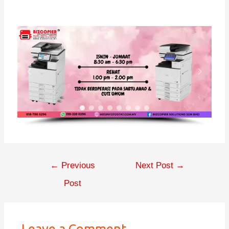
←
Previous
Next Post
→
Post
Leave a Comment