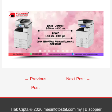
←
Previous
Next Post
→
Post
Hak Cipta © 2026
mesinfotostat.com.my
| Bizcopier