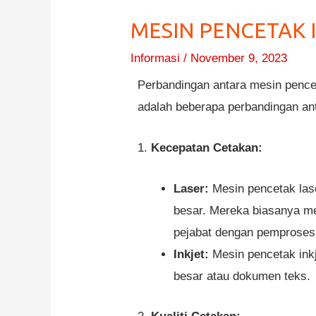
MESIN PENCETAK 
Informasi
/
November 9, 2023
Perbandingan antara mesin pencet
adalah beberapa perbandingan ant
1.
Kecepatan Cetakan:
Laser:
Mesin pencetak lase
besar. Mereka biasanya me
pejabat dengan pemprosesa
Inkjet:
Mesin pencetak inkj
besar atau dokumen teks.