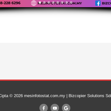
Cipta © 2026
mesinfotostat.com.my
| Bizcopier Solutions S