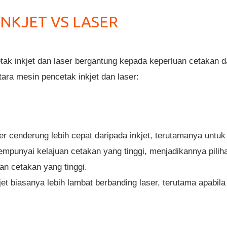
INKJET VS LASER
ak inkjet dan laser bergantung kepada keperluan cetakan d
ara mesin pencetak inkjet dan laser:
r cenderung lebih cepat daripada inkjet, terutamanya untu
mpunyai kelajuan cetakan yang tinggi, menjadikannya pilih
n cetakan yang tinggi.
et biasanya lebih lambat berbanding laser, terutama apabi