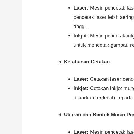
Laser:
Mesin pencetak las
pencetak laser lebih seri
tinggi.
Inkjet:
Mesin pencetak ink
untuk mencetak gambar, re
5.
Ketahanan Cetakan:
Laser:
Cetakan laser cende
Inkjet:
Cetakan inkjet mung
dibiarkan terdedah kepada
6.
Ukuran dan Bentuk Mesin Pe
Laser:
Mesin pencetak lase