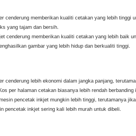
r cenderung memberikan kualiti cetakan yang lebih tinggi u
ks yang tajam dan bersih.
et cenderung memberikan kualiti cetakan yang lebih baik u
ghasilkan gambar yang lebih hidup dan berkualiti tinggi.
er cenderung lebih ekonomi dalam jangka panjang, teruta
 Kos per halaman cetakan biasanya lebih rendah berbanding i
esin pencetak inkjet mungkin lebih tinggi, terutamanya jik
pencetak inkjet sering kali lebih murah untuk dibeli.