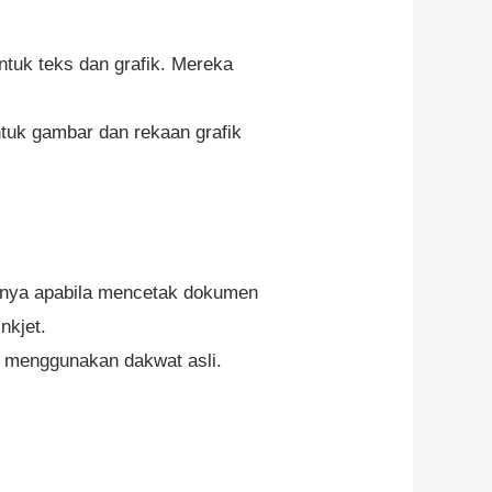
ntuk teks dan grafik. Mereka
ntuk gambar dan rekaan grafik
manya apabila mencetak dokumen
nkjet.
a menggunakan dakwat asli.