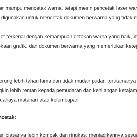
er mampu mencetak warna, tetapi mesin pencetak laser war
ng digunakan untuk mencetak dokumen berwarna yang tidak
jet terkenal dengan kemampuan cetakan warna yang baik, me
kaan grafik, dan dokumen berwarna yang memerlukan ketep
rung lebih tahan lama dan tidak mudah pudar, terutamanya
kin lebih rentan kepada pemudaran dan kehilangan ketajam
 cahaya matahari atau kelembapan.
ncetak:
r biasanya lebih kompak dan ringkas, menjadikannya sesua