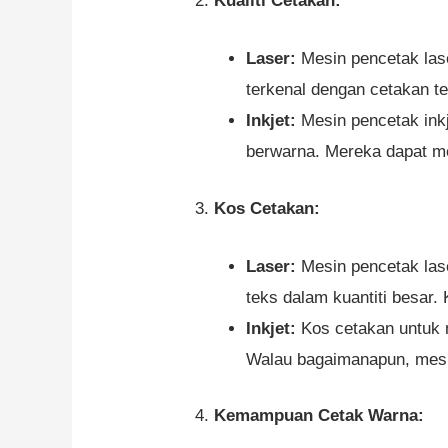
2.
Kualiti Cetakan:
Laser:
Mesin pencetak lase
terkenal dengan cetakan te
Inkjet:
Mesin pencetak inkj
berwarna. Mereka dapat men
3.
Kos Cetakan:
Laser:
Mesin pencetak las
teks dalam kuantiti besar.
Inkjet:
Kos cetakan untuk m
Walau bagaimanapun, mesin 
4.
Kemampuan Cetak Warna: