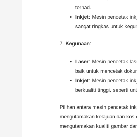
terhad.
Inkjet:
Mesin pencetak inkj
sangat ringkas untuk kegun
7.
Kegunaan:
Laser:
Mesin pencetak lase
baik untuk mencetak doku
Inkjet:
Mesin pencetak ink
berkualiti tinggi, seperti 
Pilihan antara mesin pencetak ink
mengutamakan kelajuan dan kos ce
mengutamakan kualiti gambar dan