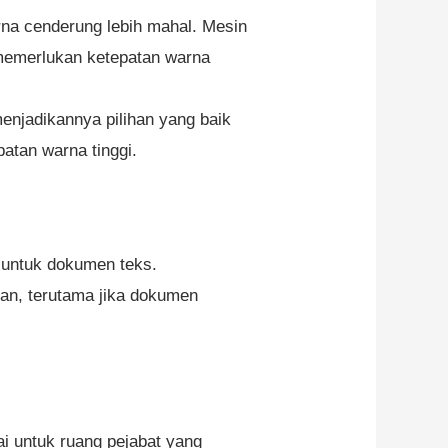
na cenderung lebih mahal. Mesin
 memerlukan ketepatan warna
njadikannya pilihan yang baik
atan warna tinggi.
 untuk dokumen teks.
an, terutama jika dokumen
i untuk ruang pejabat yang