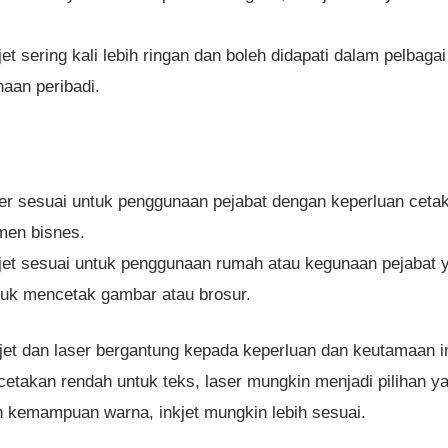
et sering kali lebih ringan dan boleh didapati dalam pelbag
aan peribadi.
r sesuai untuk penggunaan pejabat dengan keperluan cetak
men bisnes.
jet sesuai untuk penggunaan rumah atau kegunaan pejabat
untuk mencetak gambar atau brosur.
jet dan laser bergantung kepada keperluan dan keutamaan in
takan rendah untuk teks, laser mungkin menjadi pilihan yan
 kemampuan warna, inkjet mungkin lebih sesuai.