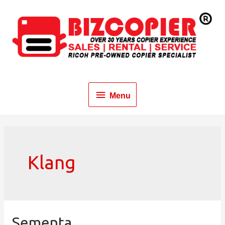
Menu
Klang
Sementa