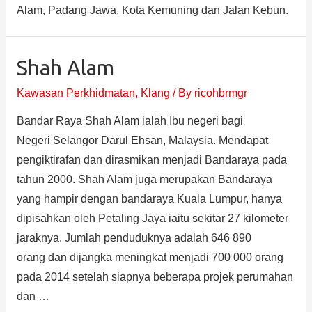
Alam, Padang Jawa, Kota Kemuning dan Jalan Kebun.
Shah Alam
Kawasan Perkhidmatan
,
Klang
/ By
ricohbrmgr
Bandar Raya Shah Alam ialah Ibu negeri bagi
Negeri Selangor Darul Ehsan, Malaysia. Mendapat
pengiktirafan dan dirasmikan menjadi Bandaraya pada
tahun 2000. Shah Alam juga merupakan Bandaraya
yang hampir dengan bandaraya Kuala Lumpur, hanya
dipisahkan oleh Petaling Jaya iaitu sekitar 27 kilometer
jaraknya. Jumlah penduduknya adalah 646 890
orang dan dijangka meningkat menjadi 700 000 orang
pada 2014 setelah siapnya beberapa projek perumahan
dan …