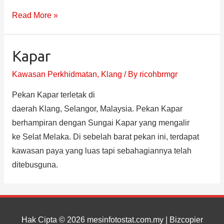
Read More »
Kapar
Kawasan Perkhidmatan
,
Klang
/ By
ricohbrmgr
Pekan Kapar terletak di
daerah Klang, Selangor, Malaysia. Pekan Kapar
berhampiran dengan Sungai Kapar yang mengalir
ke Selat Melaka. Di sebelah barat pekan ini, terdapat
kawasan paya yang luas tapi sebahagiannya telah
ditebusguna.
Hak Cipta © 2026
mesinfotostat.com.my
| Bizcopier