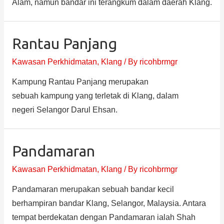
Alam, namun bandar ini terangkum dalam daerah Klang.
Rantau Panjang
Kawasan Perkhidmatan
,
Klang
/ By
ricohbrmgr
Kampung Rantau Panjang merupakan
sebuah kampung yang terletak di Klang, dalam
negeri Selangor Darul Ehsan.
Pandamaran
Kawasan Perkhidmatan
,
Klang
/ By
ricohbrmgr
Pandamaran merupakan sebuah bandar kecil
berhampiran bandar Klang, Selangor, Malaysia. Antara
tempat berdekatan dengan Pandamaran ialah Shah