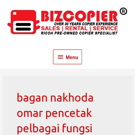
Menu
bagan nakhoda
omar pencetak
pelbagai fungsi