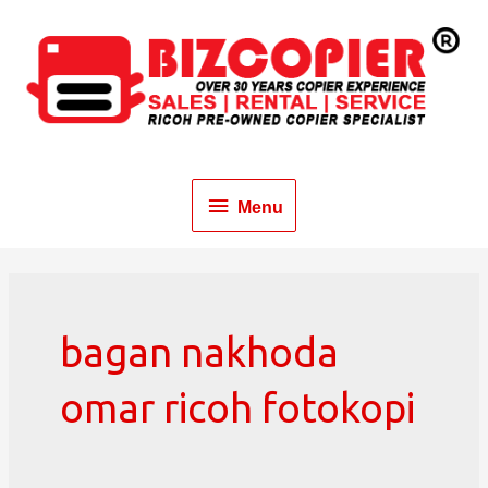
Menu
bagan nakhoda
omar ricoh fotokopi