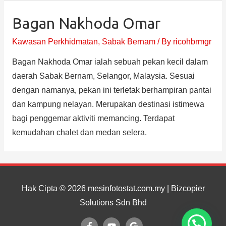
Bagan Nakhoda Omar
Kawasan Perkhidmatan
,
Sabak Bernam
/ By
ricohbrmgr
Bagan Nakhoda Omar ialah sebuah pekan kecil dalam
daerah Sabak Bernam, Selangor, Malaysia. Sesuai
dengan namanya, pekan ini terletak berhampiran pantai
dan kampung nelayan. Merupakan destinasi istimewa
bagi penggemar aktiviti memancing. Terdapat
kemudahan chalet dan medan selera.
Hak Cipta © 2026
mesinfotostat.com.my
| Bizcopier
Solutions Sdn Bhd