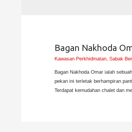
Bagan Nakhoda Om
Kawasan Perkhidmatan
,
Sabak Be
Bagan Nakhoda Omar ialah sebuah 
pekan ini terletak berhampiran pa
Terdapat kemudahan chalet dan me