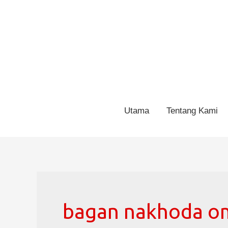
Utama
Tentang Kami
bagan nakhoda om