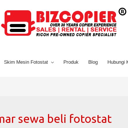
Skim Mesin Fotostat
Produk
Blog
Hubungi 
ar sewa beli fotostat