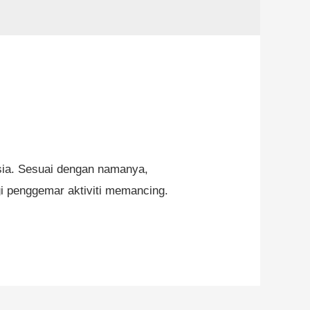
sia. Sesuai dengan namanya,
gi penggemar aktiviti memancing.