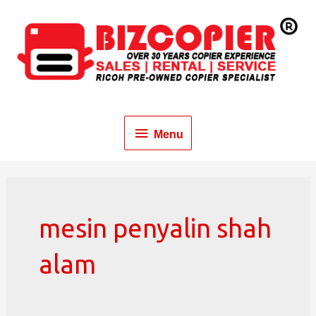
Menu
mesin penyalin shah
alam