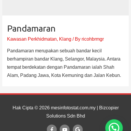
Pandamaran
Kawasan Perkhidmatan
,
Klang
/ By
ricohbrmgr
Pandamaran merupakan sebuah bandar kecil
berhampiran bandar Klang, Selangor, Malaysia. Antara
tempat berdekatan dengan Pandamaran ialah Shah
Alam, Padang Jawa, Kota Kemuning dan Jalan Kebun.
Hak Cipta © 2026
mesinfotostat.com.my
| Bizcopier
Solutions Sdn Bhd