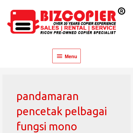
Menu
pandamaran
pencetak pelbagai
fungsi mono