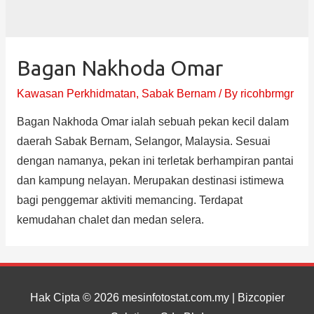
Bagan Nakhoda Omar
Kawasan Perkhidmatan
,
Sabak Bernam
/ By
ricohbrmgr
Bagan Nakhoda Omar ialah sebuah pekan kecil dalam
daerah Sabak Bernam, Selangor, Malaysia. Sesuai
dengan namanya, pekan ini terletak berhampiran pantai
dan kampung nelayan. Merupakan destinasi istimewa
bagi penggemar aktiviti memancing. Terdapat
kemudahan chalet dan medan selera.
Hak Cipta © 2026
mesinfotostat.com.my
| Bizcopier