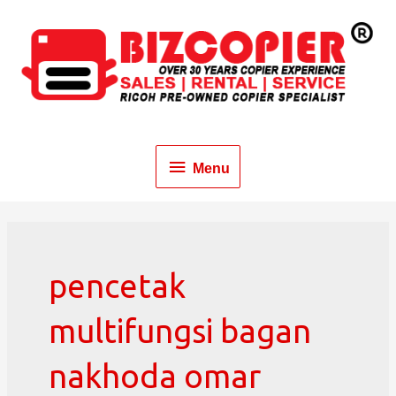
Menu
pencetak
multifungsi bagan
nakhoda omar