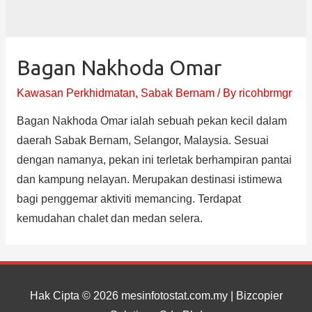
Bagan Nakhoda Omar
Kawasan Perkhidmatan
,
Sabak Bernam
/ By
ricohbrmgr
Bagan Nakhoda Omar ialah sebuah pekan kecil dalam
daerah Sabak Bernam, Selangor, Malaysia. Sesuai
dengan namanya, pekan ini terletak berhampiran pantai
dan kampung nelayan. Merupakan destinasi istimewa
bagi penggemar aktiviti memancing. Terdapat
kemudahan chalet dan medan selera.
Hak Cipta © 2026
mesinfotostat.com.my
| Bizcopier