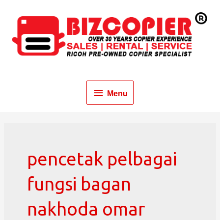
Menu
pencetak pelbagai
fungsi bagan
nakhoda omar