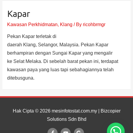
Kapar
Kawasan Perkhidmatan
,
Klang
/ By
ricohbrmgr
Pekan Kapar terletak di
daerah Klang, Selangor, Malaysia. Pekan Kapar
berhampiran dengan Sungai Kapar yang mengalir
ke Selat Melaka. Di sebelah barat pekan ini, terdapat
kawasan paya yang luas tapi sebahagiannya telah
ditebusguna.
Hak Cipta © 2026
mesinfotostat.com.my
| Bizcopier
Solutions Sdn Bhd