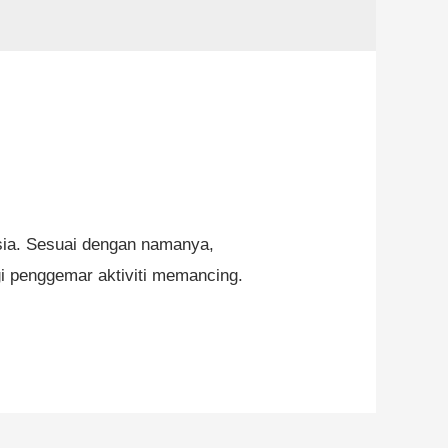
sia. Sesuai dengan namanya,
gi penggemar aktiviti memancing.