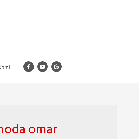
Kami
khoda omar