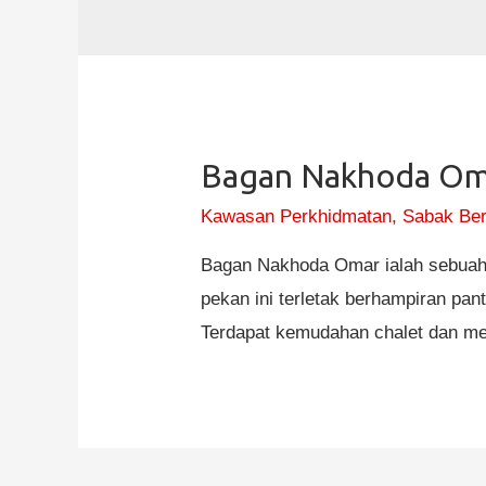
Bagan Nakhoda Om
Kawasan Perkhidmatan
,
Sabak Be
Bagan Nakhoda Omar ialah sebuah 
pekan ini terletak berhampiran pa
Terdapat kemudahan chalet dan me