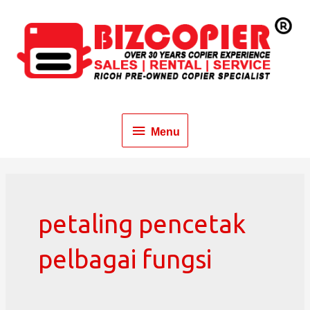
Menu
petaling pencetak
pelbagai fungsi