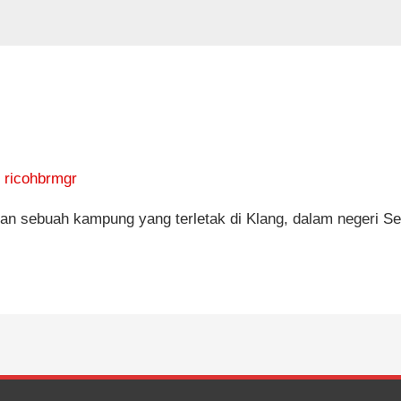
y
ricohbrmgr
 sebuah kampung yang terletak di Klang, dalam negeri Se