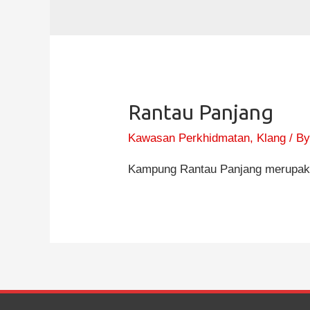
Rantau Panjang
Kawasan Perkhidmatan
,
Klang
/ B
Kampung Rantau Panjang merupakan