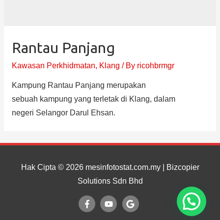
Rantau Panjang
Kawasan Perkhidmatan
,
Klang
/ By
ricohbrmgr
Kampung Rantau Panjang merupakan
sebuah kampung yang terletak di Klang, dalam
negeri Selangor Darul Ehsan.
Hak Cipta © 2026
mesinfotostat.com.my
| Bizcopier
Solutions Sdn Bhd