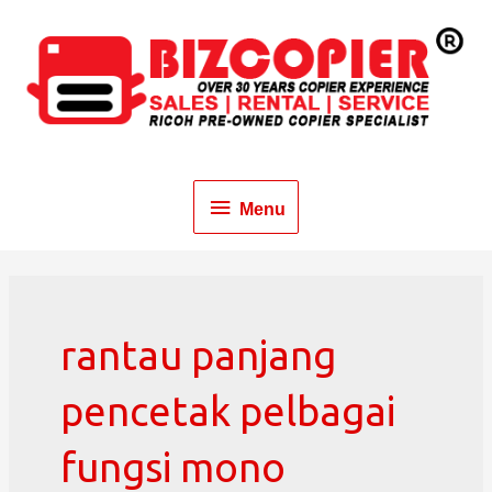
Menu
rantau panjang
pencetak pelbagai
fungsi mono