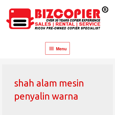
Menu
shah alam mesin
penyalin warna