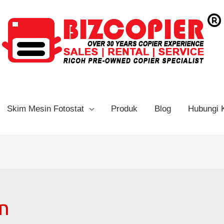
Skim Mesin Fotostat
Produk
Blog
Hubungi 
n