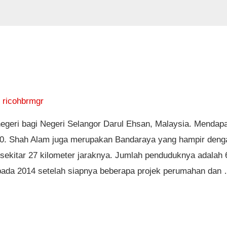
y
ricohbrmgr
egeri bagi Negeri Selangor Darul Ehsan, Malaysia. Mendapa
00. Shah Alam juga merupakan Bandaraya yang hampir deng
u sekitar 27 kilometer jaraknya. Jumlah penduduknya adalah
pada 2014 setelah siapnya beberapa projek perumahan dan