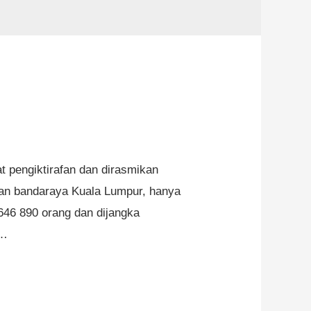
t pengiktirafan dan dirasmikan
an bandaraya Kuala Lumpur, hanya
 646 890 orang dan dijangka
 …