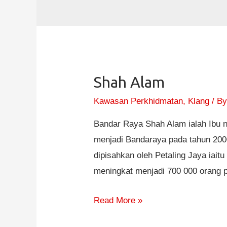
Shah Alam
Kawasan Perkhidmatan
,
Klang
/ B
Bandar Raya Shah Alam ialah Ibu n
menjadi Bandaraya pada tahun 20
dipisahkan oleh Petaling Jaya iait
meningkat menjadi 700 000 orang 
Read More »